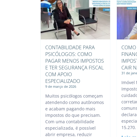
CONTABILIDADE PARA
COMO 
PSICÓLOGOS: COMO
FINAN
PAGAR MENOS IMPOSTOS
IMPOS
E TER SEGURANÇA FISCAL
CAIR 
31 de jan
COM APOIO
ESPECIALIZADO
Imóvel 
9 de março de 2026
Impost
cuidado
Muitos psicólogos começam
correta
atendendo como autônomos
comuns
e acabam pagando mais
declara
impostos do que precisam.
especia
Com uma contabilidade
15.270.
especializada, é possível
abrir empresa, reduzir