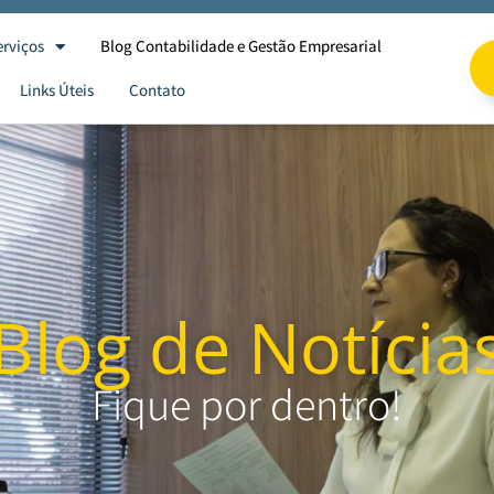
erviços
Blog Contabilidade e Gestão Empresarial
Links Úteis
Contato
Blog de Notícia
Fique por dentro!