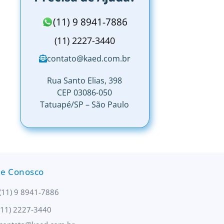
(11) 9 8941-7886
(11) 2227-3440
contato@kaed.com.br
Rua Santo Elias, 398
CEP 03086-050
Tatuapé/SP – São Paulo
le Conosco
(11) 9 8941-7886
(11) 2227-3440