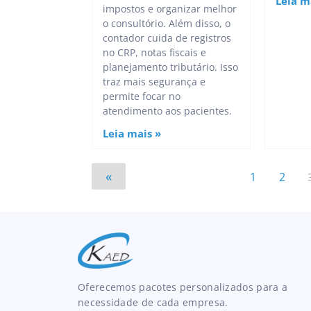
Leia m
impostos e organizar melhor
o consultório. Além disso, o
contador cuida de registros
no CRP, notas fiscais e
planejamento tributário. Isso
traz mais segurança e
permite focar no
atendimento aos pacientes.
Leia mais »
«
1
2
Oferecemos pacotes personalizados para a
necessidade de cada empresa.