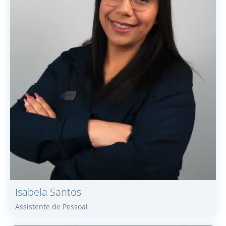
Isabela
Santos
Assistente de Pessoal