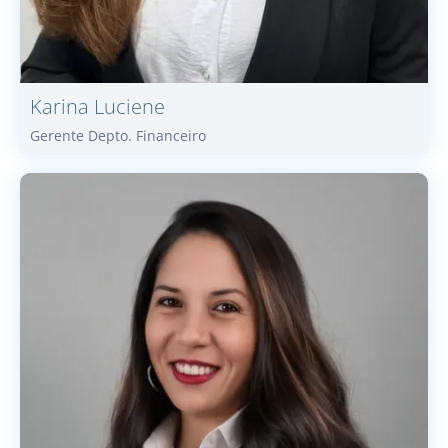
Karina
Luciene
Gerente Depto. Financeiro