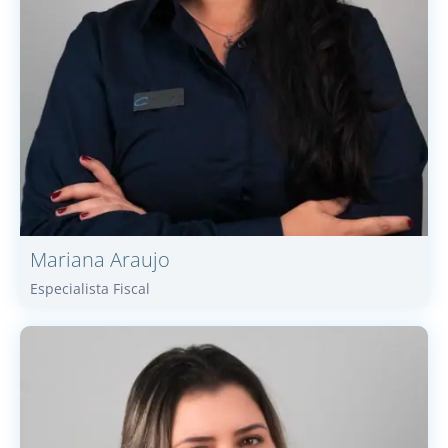
Mariana
Araujo
Especialista Fiscal