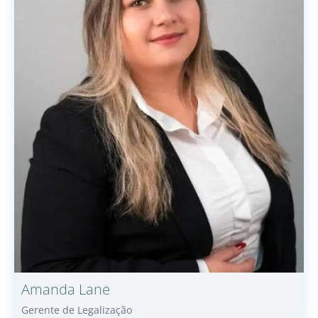
Amanda
Lane
Gerente de Legalização