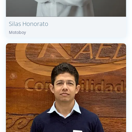
Silas
Honorato
Motoboy