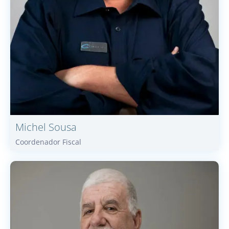
Michel
Sousa
Coordenador Fiscal