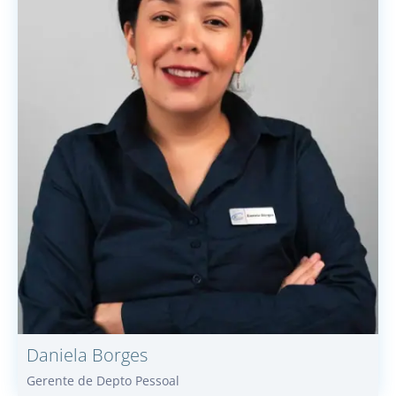
Daniela
Borges
Gerente de Depto Pessoal