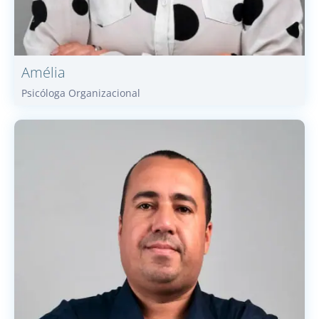
Amélia
Psicóloga Organizacional