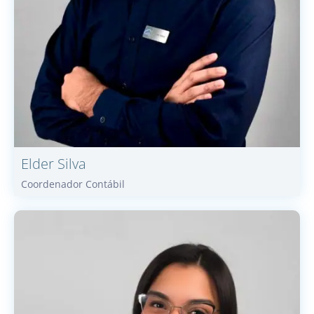
Elder
Silva
Coordenador Contábil