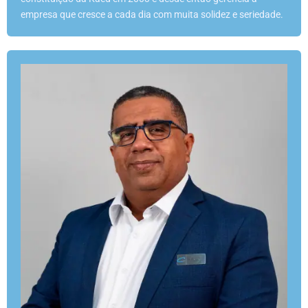
empresa que cresce a cada dia com muita solidez e seriedade.