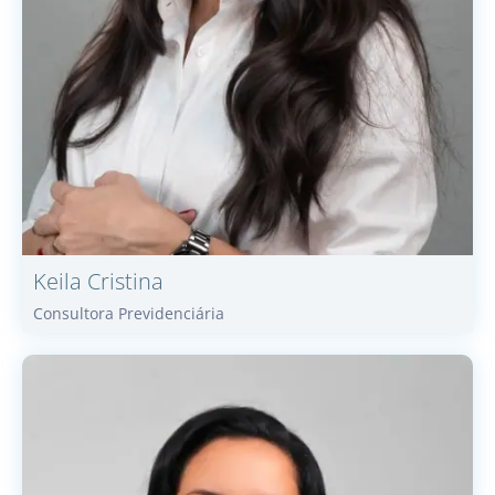
Keila
Cristina
Consultora Previdenciária