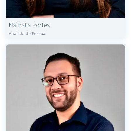
Nathalia
Portes
Analista de Pessoal