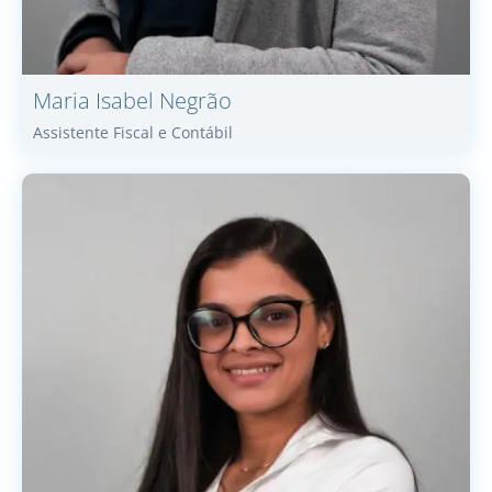
Maria Isabel
Negrão
Assistente Fiscal e Contábil