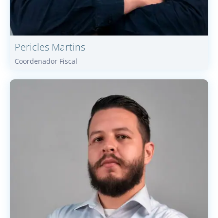
Pericles
Martins
Coordenador Fiscal