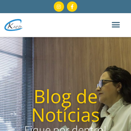
Blog de
Notícias
Fique por dentro!