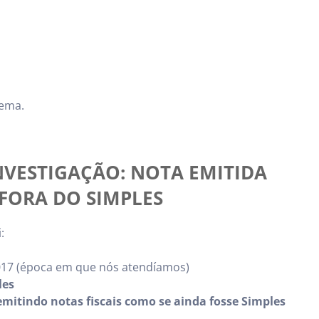
lema.
NVESTIGAÇÃO: NOTA EMITIDA
FORA DO SIMPLES
:
017 (época em que nós atendíamos)
les
emitindo notas fiscais como se ainda fosse Simples