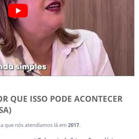
OR QUE ISSO PODE ACONTECER
SA)
sa que nós atendíamos lá em
2017
.