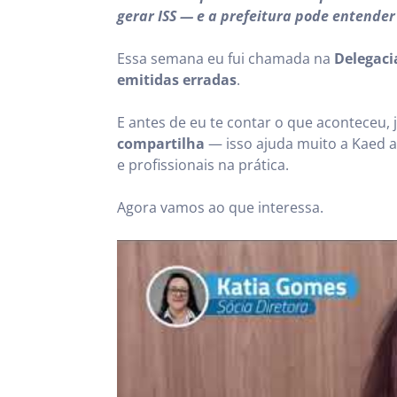
gerar ISS — e a prefeitura pode entende
Essa semana eu fui chamada na
Delegaci
emitidas erradas
.
E antes de eu te contar o que aconteceu, j
compartilha
— isso ajuda muito a Kaed 
e profissionais na prática.
Agora vamos ao que interessa.