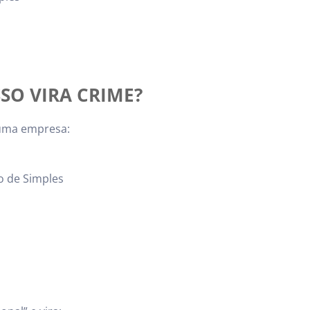
SSO VIRA CRIME?
 uma empresa:
o de Simples