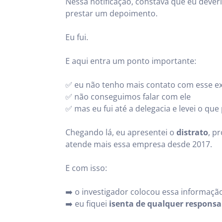
Nessa notificação, constava que eu deve
prestar um depoimento.
Eu fui.
E aqui entra um ponto importante:
✅ eu não tenho mais contato com esse ex
✅ não conseguimos falar com ele
✅ mas eu fui até a delegacia e levei o que
Chegando lá, eu apresentei o
distrato
, p
atende mais essa empresa desde 2017.
E com isso:
➡️ o investigador colocou essa informaç
➡️ eu fiquei
isenta de qualquer responsa