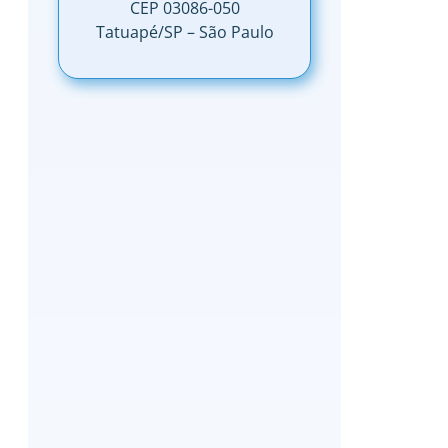
CEP 03086-050
Tatuapé/SP – São Paulo