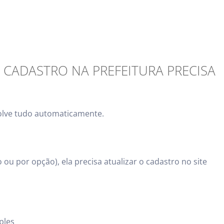
O CADASTRO NA PREFEITURA PRECISA
solve tudo automaticamente.
 ou por opção), ela precisa atualizar o cadastro no site
ples