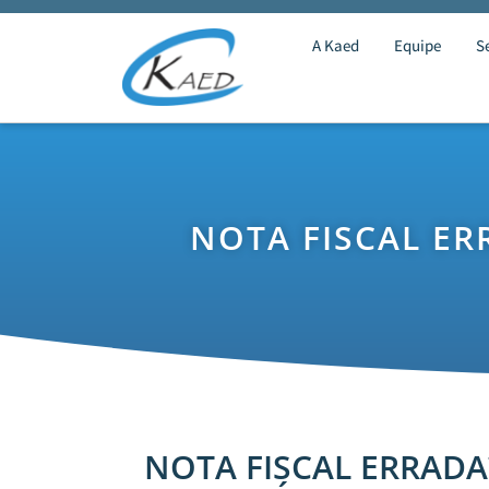
A Kaed
Equipe
S
NOTA FISCAL ER
NOTA FISCAL ERRADA