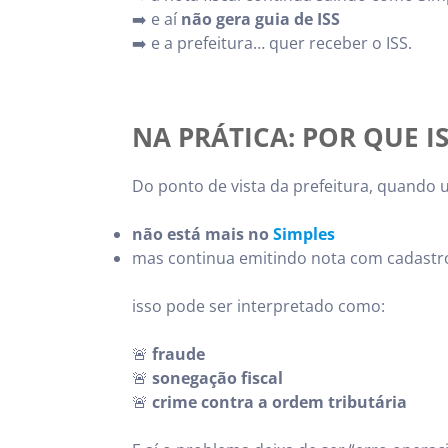
➡️ e aí
não gera guia de ISS
➡️ e a prefeitura… quer receber o ISS.
NA PRÁTICA: POR QUE I
Do ponto de vista da prefeitura, quando
não está mais no
Simples
mas continua emitindo nota com cadastr
isso pode ser interpretado como:
🚨
fraude
🚨
sonegação fiscal
🚨
crime contra a ordem tributária