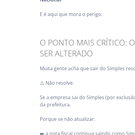
E é aqui que mora o perigo.
O PONTO MAIS CRÍTICO: 
SER ALTERADO
Muita gente acha que sair do Simples re
⚠️ Não resolve.
Se a empresa sai do Simples (por exclusão
da prefeitura.
Porque se não atualizar:
➡️ a nota fiscal continua saindo como Sim