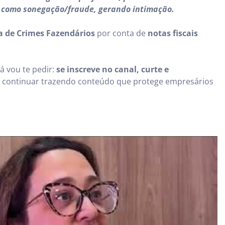
r como sonegação/fraude, gerando intimação.
a de Crimes Fazendários
por conta de
notas fiscais
á vou te pedir:
se inscreve no canal, curte e
a continuar trazendo conteúdo que protege empresários