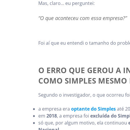
Mas, claro… eu perguntei:
“O que aconteceu com essa empresa?”
Foi aí que eu entendi o tamanho do prob
O ERRO QUE GEROU A I
COMO SIMPLES MESMO 
Segundo o investigador, o que ocorreu foi
a empresa era
optante do Simples
até 2
em
2018
, a empresa foi
excluída do Simp
só que, por algum motivo, ela continuou
Nacional