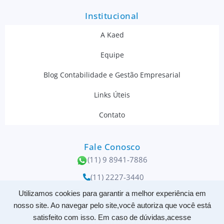
Institucional
A Kaed
Equipe
Blog Contabilidade e Gestão Empresarial
Links Úteis
Contato
Fale Conosco
(11) 9 8941-7886
(11) 2227-3440
contato@kaed.com.br
Utilizamos cookies para garantir a melhor experiência em
nosso site. Ao navegar pelo site,você autoriza que você está
Rua Santo Elias, 398
satisfeito com isso. Em caso de dúvidas,acesse
CEP 03086-050