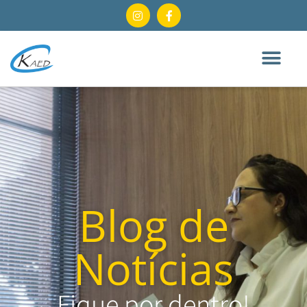
Blog de
Notícias
Fique por dentro!