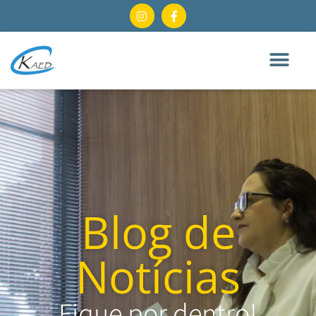
Blog de
Notícias
Fique por dentro!