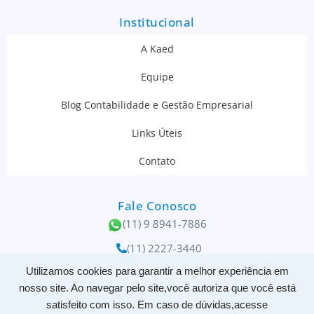
Institucional
A Kaed
Equipe
Blog Contabilidade e Gestão Empresarial
Links Úteis
Contato
Fale Conosco
(11) 9 8941-7886
(11) 2227-3440
contato@kaed.com.br
Utilizamos cookies para garantir a melhor experiência em
nosso site. Ao navegar pelo site,você autoriza que você está
Rua Santo Elias, 398
satisfeito com isso. Em caso de dúvidas,acesse
CEP 03086-050