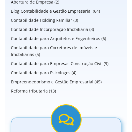
Abertura de Empresa
(2)
Blog Contabilidade e Gestão Empresarial
(64)
Contabilidade Holding Familiar
(3)
Contabilidade Incorporação Imobiliária
(3)
Contabilidade para Arquitetos e Engenheiros
(6)
Contabilidade para Corretores de Imóveis e
Imobiliárias
(5)
Contabilidade para Empresas Construção Civil
(9)
Contabilidade para Psicólogos
(4)
Empreendedorismo e Gestão Empresarial
(45)
Reforma tributaria
(13)