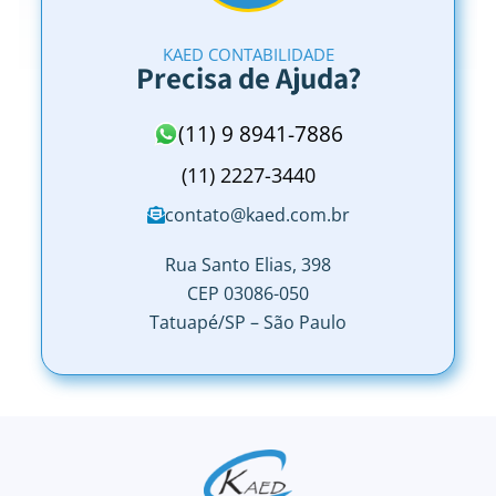
KAED CONTABILIDADE
Precisa de Ajuda?
(11) 9 8941-7886
(11) 2227-3440
contato@kaed.com.br
Rua Santo Elias, 398
CEP 03086-050
Tatuapé/SP – São Paulo