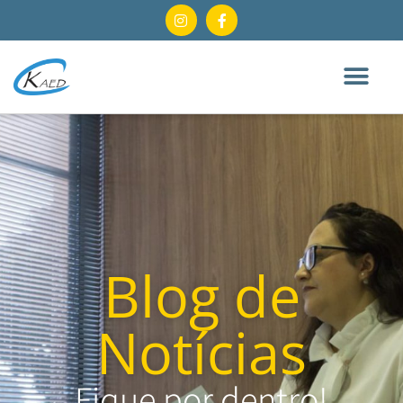
Blog de
Notícias
Fique por dentro!