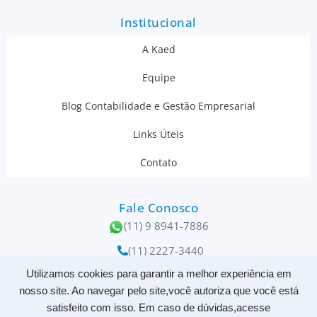
Institucional
A Kaed
Equipe
Blog Contabilidade e Gestão Empresarial
Links Úteis
Contato
Fale Conosco
(11) 9 8941-7886
(11) 2227-3440
contato@kaed.com.br
Utilizamos cookies para garantir a melhor experiência em
nosso site. Ao navegar pelo site,você autoriza que você está
Rua Santo Elias, 398
satisfeito com isso. Em caso de dúvidas,acesse
CEP 03086-050