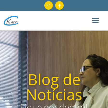
Blog de
Notícias
Fique por dentro!