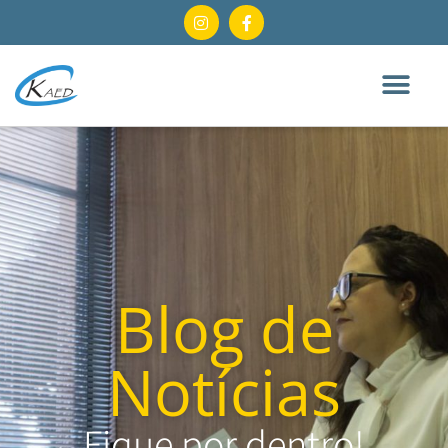
Blog de
Notícias
Fique por dentro!