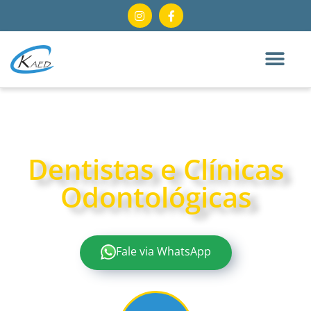
CONTABILIDADE
ESPECIALIZADA EM
Dentistas e Clínicas
Odontológicas
Fale via WhatsApp