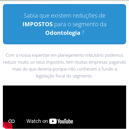
Sabia que existem reduções de
IMPOSTOS
para o segmento da
Odontologia
?
Com a nossa expertise em planejamento tributário podemos
reduzir muito os seus impostos, tem muitas empresas pagando
mais do que deveria porque não conhecem a fundo a
legislação fiscal do segmento.