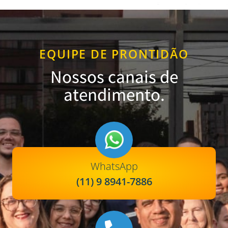
EQUIPE DE PRONTIDÃO
Nossos canais de
atendimento.
WhatsApp
(11) 9 8941-7886