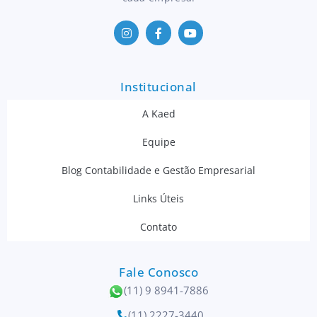
Institucional
A Kaed
Equipe
Blog Contabilidade e Gestão Empresarial
Links Úteis
Contato
Fale Conosco
(11) 9 8941-7886
(11) 2227-3440