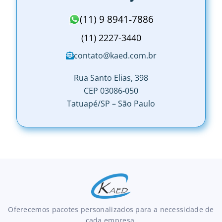
(11) 9 8941-7886
(11) 2227-3440
contato@kaed.com.br
Rua Santo Elias, 398
CEP 03086-050
Tatuapé/SP – São Paulo
Oferecemos pacotes personalizados para a necessidade de
cada empresa.