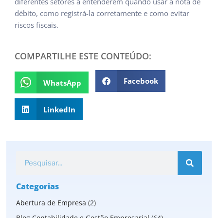
diferentes setores a entenderem quando usar a nota de
débito, como registrá-la corretamente e como evitar
riscos fiscais.
COMPARTILHE ESTE CONTEÚDO:
Facebook
WhatsApp
LinkedIn
Categorias
Abertura de Empresa
(2)
Blog Contabilidade e Gestão Empresarial
(64)