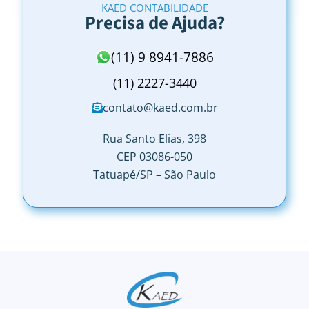
KAED CONTABILIDADE
Precisa de Ajuda?
(11) 9 8941-7886
(11) 2227-3440
contato@kaed.com.br
Rua Santo Elias, 398
CEP 03086-050
Tatuapé/SP – São Paulo