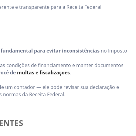
rente e transparente para a Receita Federal.
é
fundamental para evitar inconsistências
no Imposto
ar as condições de financiamento e manter documentos
você de
multas e fiscalizações
.
e um contador — ele pode revisar sua declaração e
s normas da Receita Federal.
ENTES