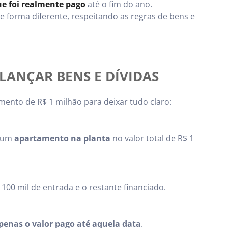
ue foi realmente pago
até o fim do ano.
de forma diferente, respeitando as regras de bens e
LANÇAR BENS E DÍVIDAS
nto de R$ 1 milhão para deixar tudo claro:
e um
apartamento na planta
no valor total de R$ 1
100 mil de entrada e o restante financiado.
penas o valor pago até aquela data
.