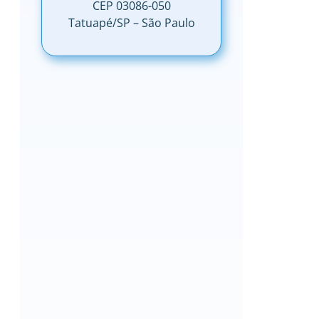
CEP 03086-050
Tatuapé/SP – São Paulo