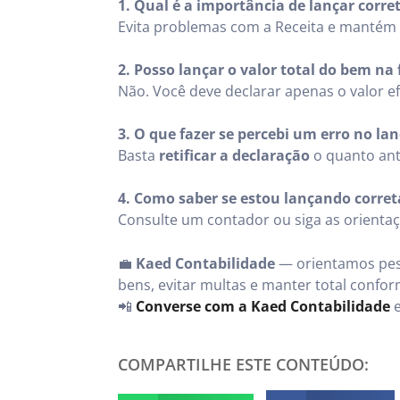
1. Qual é a importância de lançar corr
Evita problemas com a Receita e mantém 
2. Posso lançar o valor total do bem na 
Não. Você deve declarar apenas o valor ef
3. O que fazer se percebi um erro no l
Basta
retificar a declaração
o quanto ant
4. Como saber se estou lançando corre
Consulte um contador ou siga as orientaçõ
💼
Kaed Contabilidade
— orientamos pess
bens, evitar multas e manter total confo
📲
Converse com a Kaed Contabilidade
e
COMPARTILHE ESTE CONTEÚDO: