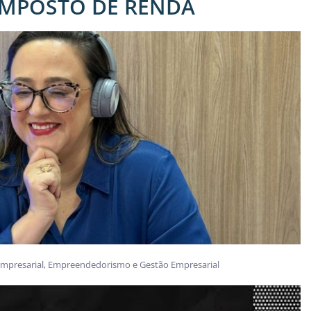
IMPOSTO DE RENDA
Empresarial
,
Empreendedorismo e Gestão Empresarial