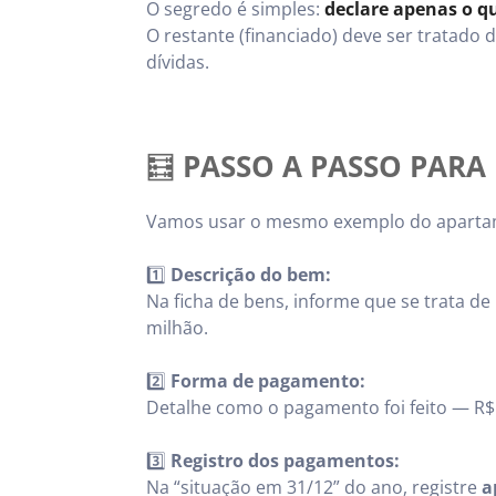
O segredo é simples:
declare apenas o q
O restante (financiado) deve ser tratado 
dívidas.
🧮
PASSO A PASSO PARA 
Vamos usar o mesmo exemplo do apartame
1️⃣
Descrição do bem:
Na ficha de bens, informe que se trata d
milhão.
2️⃣
Forma de pagamento:
Detalhe como o pagamento foi feito — R$ 
3️⃣
Registro dos pagamentos:
Na “situação em 31/12” do ano, registre
a