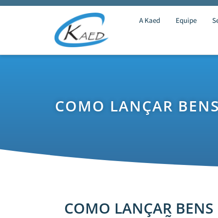
A Kaed
Equipe
S
COMO LANÇAR BENS
COMO LANÇAR BENS 