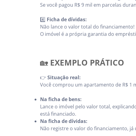
Se você pagou R$ 9 mil em parcelas durant
4️⃣
Ficha de dívidas:
Não lance o valor total do financiamento!
O imóvel é a própria garantia do emprést
🏡
EXEMPLO PRÁTICO
👉
Situação real:
Você comprou um apartamento de R$ 1 mil
Na ficha de bens:
Lance o imóvel pelo valor total, explica
está financiado.
Na ficha de dívidas:
Não registre o valor do financiamento, j