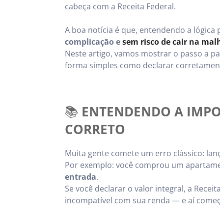
cabeça com a Receita Federal.
A boa notícia é que, entendendo a lógica
complicação e
sem risco de cair na mal
Neste artigo, vamos mostrar o passo a 
forma simples como declarar corretamen
📚
ENTENDENDO A IMP
CORRETO
Muita gente comete um erro clássico: lan
Por exemplo: você comprou um apartam
entrada
.
Se você declarar o valor integral, a Rec
incompatível com sua renda — e aí come