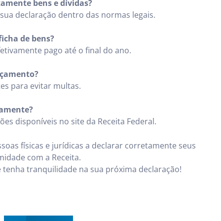
etamente bens e dívidas?
sua declaração dentro das normas legais.
ficha de bens?
etivamente pago até o final do ano.
ançamento?
es para evitar multas.
tamente?
es disponíveis no site da Receita Federal.
oas físicas e jurídicas a declarar corretamente seus
rmidade com a Receita.
 tenha tranquilidade na sua próxima declaração!