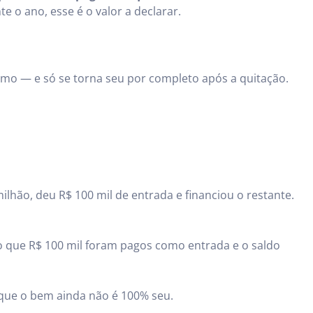
e o ano, esse é o valor a declarar.
imo — e só se torna seu por completo após a quitação.
hão, deu R$ 100 mil de entrada e financiou o restante.
ndo que R$ 100 mil foram pagos como entrada e o saldo
á que o bem ainda não é 100% seu.