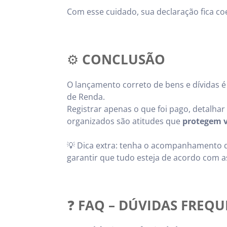
Com esse cuidado, sua declaração fica coe
⚙️
CONCLUSÃO
O lançamento correto de bens e dívidas 
de Renda.
Registrar apenas o que foi pago, detalh
organizados são atitudes que
protegem 
💡 Dica extra: tenha o acompanhamento d
garantir que tudo esteja de acordo com a
❓
FAQ – DÚVIDAS FREQU