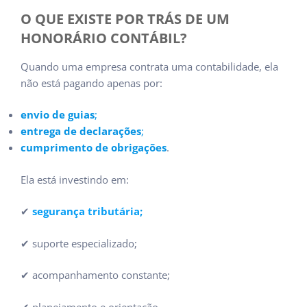
O QUE EXISTE POR TRÁS DE UM
HONORÁRIO CONTÁBIL?
Quando uma empresa contrata uma contabilidade, ela
não está pagando apenas por:
envio de guias
;
entrega de declarações
;
cumprimento de obrigações
.
Ela está investindo em:
✔
segurança tributária
;
✔ suporte especializado;
✔ acompanhamento constante;
✔ planejamento e orientação.