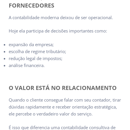
FORNECEDORES
A contabilidade moderna deixou de ser operacional.
Hoje ela participa de decisões importantes como:
expansão da empresa;
escolha de regime tributário;
redução legal de impostos;
análise financeira.
O VALOR ESTÁ NO RELACIONAMENTO
Quando o cliente consegue falar com seu contador, tirar
dúvidas rapidamente e receber orientação estratégica,
ele percebe o verdadeiro valor do serviço.
É isso que diferencia uma contabilidade consultiva de