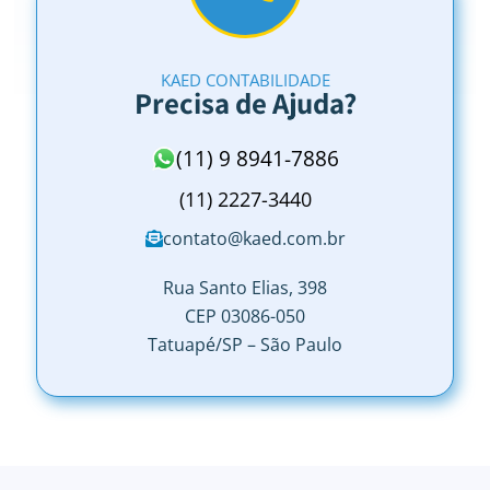
KAED CONTABILIDADE
Precisa de Ajuda?
(11) 9 8941-7886
(11) 2227-3440
contato@kaed.com.br
Rua Santo Elias, 398
CEP 03086-050
Tatuapé/SP – São Paulo