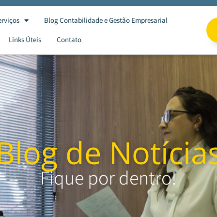
erviços
Blog Contabilidade e Gestão Empresarial
Links Úteis
Contato
Blog de Notícia
Fique por dentro!