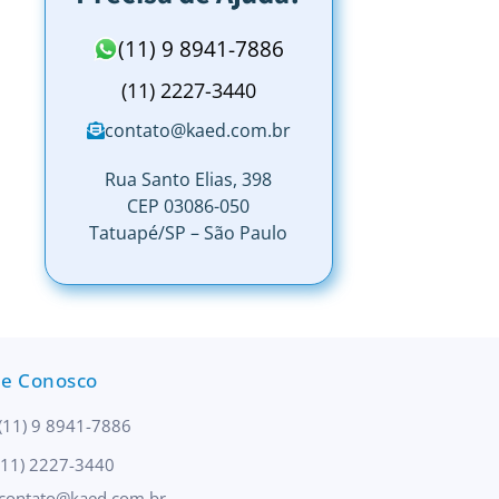
(11) 9 8941-7886
(11) 2227-3440
contato@kaed.com.br
Rua Santo Elias, 398
CEP 03086-050
Tatuapé/SP – São Paulo
le Conosco
(11) 9 8941-7886
(11) 2227-3440
contato@kaed.com.br