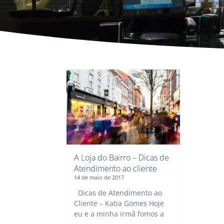
A Loja do Bairro – Dicas de
Atendimento ao cliente
14 de maio de 2017
Dicas de Atendimento ao
Cliente – Katia Gomes Hoje
eu e a minha irmã fomos a